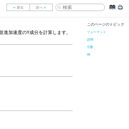
このページのトピック
並進加速度のY成分を計算します。
フォーマット
説明
引数
例