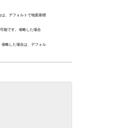
合は、デフォルトで地面座標
略可能です。省略した場合
。省略した場合は、デフォル