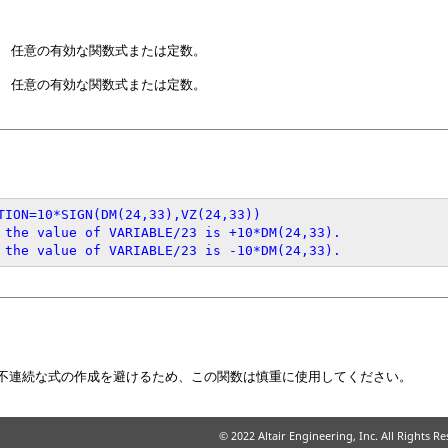
任意の有効な関数式または定数。
任意の有効な関数式または定数。
TION=10*SIGN(DM(24,33),VZ(24,33))

 the value of VARIABLE/23 is +10*DM(24,33). 

 the value of VARIABLE/23 is -10*DM(24,33).
不連続な式の作成を避けるため、この関数は慎重に使用してください。
© 2022 Altair Engineering, Inc. All Rights R