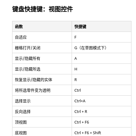
键盘快捷键：视图控件
函数
快捷键
自适应
F
栅格打开/关闭
G（在草图模式下）
显示/隐藏所有
A
显示/隐藏所选
H
恢复显示/隐藏的实体
R
将所选零件变为透明
Ctrl
选择显示
Ctrl+A
反向选择
Ctrl + R
顶视图
Ctrl + F6
底视图
Ctrl + F6 + Shift