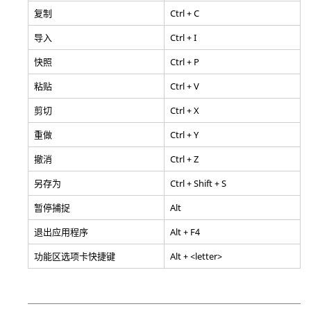
复制
Ctrl + C
导入
Ctrl + I
快照
Ctrl + P
粘贴
Ctrl + V
剪切
Ctrl + X
重做
Ctrl + Y
撤消
Ctrl + Z
另存为
Ctrl + Shift + S
暂停捕捉
Alt
退出应用程序
Alt + F4
功能区选项卡快捷键
Alt + <letter>