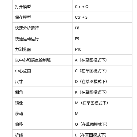
打开模型
Ctrl + O
保存模型
Ctrl + S
快速分析运行
F8
快速运动运行
F9
力浏览器
F10
以中心和端点绘制弧
A（在草图模式下）
中心点圆
C（在草图模式下）
尺寸
D（在草图模式下）
倒角
K（在草图模式下）
镜像
M（在草图模式下）
移动
M
偏移
O（在草图模式下）
折线
L（在草图模式下）