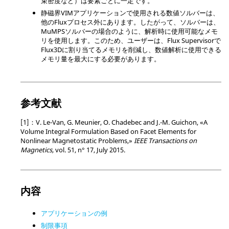
束密度など）は要素ごとに一定です。
静磁界VIMアプリケーションで使用される数値ソルバーは、
他のFluxプロセス外にあります。したがって、ソルバーは、
MuMPSソルバーの場合のように、解析時に使用可能なメモ
リを使用します。このため、ユーザーは、Flux Supervisorで
Flux3Dに割り当てるメモリを削減し、数値解析に使用できる
メモリ量を最大にする必要があります。
参考文献
[1]：V. Le-Van, G. Meunier, O. Chadebec and J.-M. Guichon, «A
Volume Integral Formulation Based on Facet Elements for
Nonlinear Magnetostatic Problems,»
IEEE Transactions on
Magnetics,
vol. 51, n° 17, July 2015.
内容
アプリケーションの例
制限事項