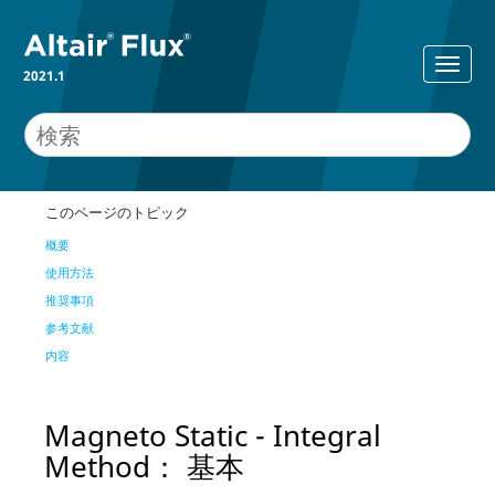
2021.1
このページのトピック
概要
使用方法
推奨事項
参考文献
内容
Magneto Static - Integral
Method： 基本