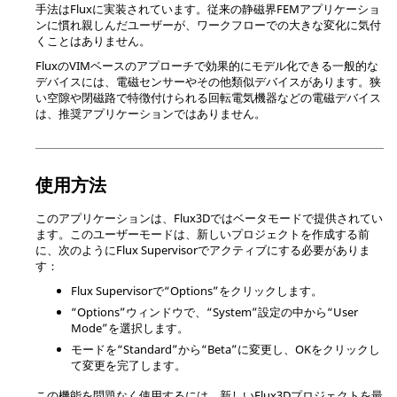
手法はFluxに実装されています。従来の静磁界FEMアプリケーショ
ンに慣れ親しんだユーザーが、ワークフローでの大きな変化に気付
くことはありません。
FluxのVIMベースのアプローチで効果的にモデル化できる一般的な
デバイスには、電磁センサーやその他類似デバイスがあります。狭
い空隙や閉磁路で特徴付けられる回転電気機器などの電磁デバイス
は、推奨アプリケーションではありません。
使用方法
このアプリケーションは、Flux3Dではベータモードで提供されてい
ます。このユーザーモードは、新しいプロジェクトを作成する前
に、次のようにFlux Supervisorでアクティブにする必要がありま
す：
Flux Supervisorで“Options”をクリックします。
“Options”ウィンドウで、“System”設定の中から“User
Mode”を選択します。
モードを“Standard”から“Beta”に変更し、OKをクリックし
て変更を完了します。
この機能を問題なく使用するには、新しいFlux3Dプロジェクトを最