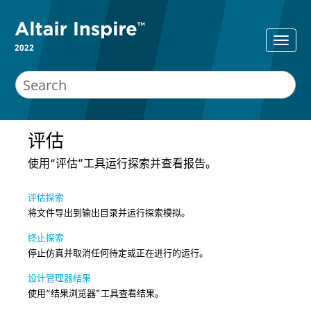
2022
评估
使用“评估”工具运行探索并查看报告。
评估探索
将文件导出到输出目录并运行探索模拟。
终止探索
停止仿真并取消任何待定或正在进行的运行。
设计管理器结果
使用“结果浏览器”工具查看结果。