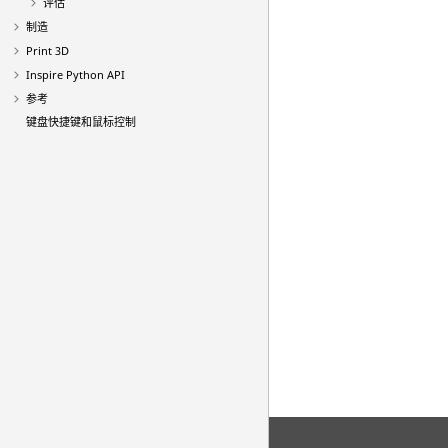
评估
制造
Print 3D
Inspire Python API
参考
键盘快捷键和鼠标控制