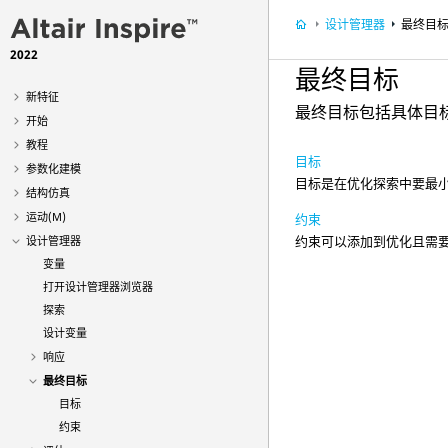
设计管理器
最终目
2022
最终目标
新特征
最终目标包括具体目
开始
教程
目标
参数化建模
目标是在优化探索中要最
结构仿真
运动(M)
约束
约束可以添加到优化且需
设计管理器
变量
打开设计管理器浏览器
探索
设计变量
响应
最终目标
目标
约束