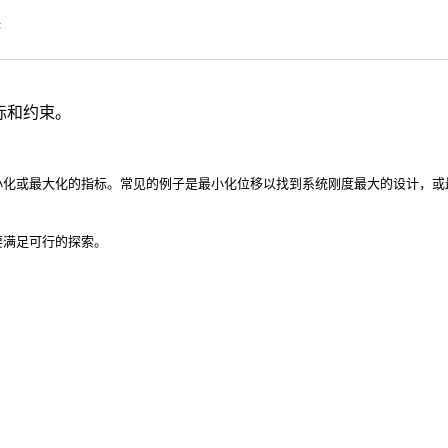
标
标和约束。
小化或最大化的指标。常见的例子是最小化位移以找到系统刚度最大的设计，或
要满足可行的探索。