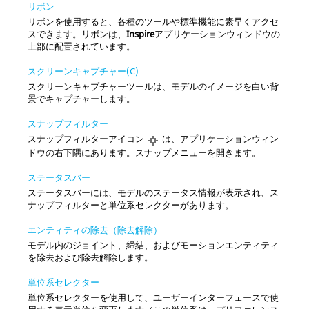
リボン
リボンを使用すると、各種のツールや標準機能に素早くアクセ
スできます。リボンは、
Inspire
アプリケーションウィンドウの
上部に配置されています。
スクリーンキャプチャー(C)
スクリーンキャプチャーツールは、モデルのイメージを白い背
景でキャプチャーします。
スナップフィルター
スナップフィルターアイコン
は、アプリケーションウィン
ドウの右下隅にあります。スナップメニューを開きます。
ステータスバー
ステータスバーには、モデルのステータス情報が表示され、ス
ナップフィルターと単位系セレクターがあります。
エンティティの除去（除去解除）
モデル内のジョイント、締結、およびモーションエンティティ
を除去および除去解除します。
単位系セレクター
単位系セレクターを使用して、ユーザーインターフェースで使