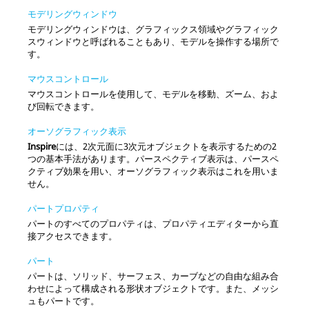
モデリングウィンドウ
モデリングウィンドウは、グラフィックス領域やグラフィック
スウィンドウと呼ばれることもあり、モデルを操作する場所で
す。
マウスコントロール
マウスコントロールを使用して、モデルを移動、ズーム、およ
び回転できます。
オーソグラフィック表示
Inspire
には、2次元面に3次元オブジェクトを表示するための2
つの基本手法があります。パースペクティブ表示は、パースペ
クティブ効果を用い、オーソグラフィック表示はこれを用いま
せん。
パートプロパティ
パートのすべてのプロパティは、プロパティエディターから直
接アクセスできます。
パート
パートは、ソリッド、サーフェス、カーブなどの自由な組み合
わせによって構成される形状オブジェクトです。また、メッシ
ュもパートです。