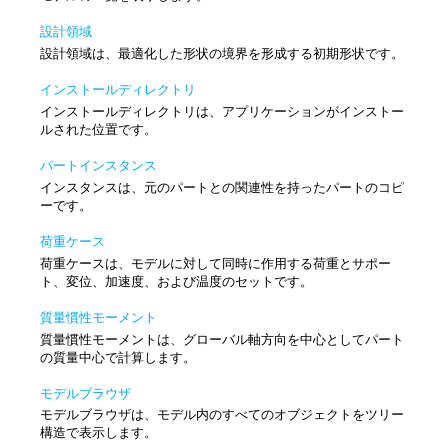
設計領域
設計領域は、最適化した形状の境界を形成する初期形状です。
インストールディレクトリ
インストールディレクトリは、アプリケーションがインストー
ルされた位置です。
パートインスタンス
インスタンスは、元のパートとの関連性を持ったパートのコピ
ーです。
荷重ケース
荷重ケースは、モデルに対して同時に作用する荷重とサポー
ト、変位、加速度、および温度のセットです。
質量慣性モーメント
質量慣性モーメントは、グローバル軸方向を中心としてパート
の質量中心で計算します。
モデルブラウザ
モデルブラウザは、モデル内のすべてのオブジェクトをツリー
構造で表示します。