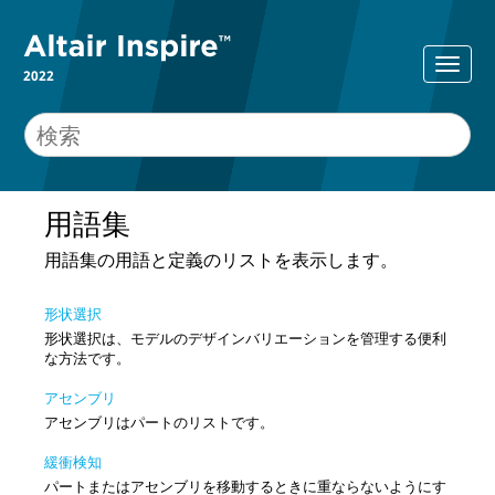
2022
用語集
用語集の用語と定義のリストを表示します。
形状選択
形状選択は、モデルのデザインバリエーションを管理する便利
な方法です。
アセンブリ
アセンブリはパートのリストです。
緩衝検知
パートまたはアセンブリを移動するときに重ならないようにす