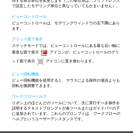
用する表示単位を変更します（この単位系は、プリファレンス
で設定したモデリング単位と異なっていてもかまいません）。
ビューコントロール
ビューコントロールは、モデリングウィンドウの左下隅にあり
ます。
グリッド面で表示
スケッチモードでは、ビューコントロールにある最も近い軸に
垂直な面で表示
アイコンが、ビューコントロールのグリ
ッド面で表示
アイコンに置き換わります。
ビュー回転機能
ビュー回転機能を使用すると、マウスによる操作の場合よりも
回転を微調整できます。
ワークフローヘルプ
リボン上のほとんどのツールについて、次に実行すべき操作を
説明するテキストプロンプトが各ツールまたはガイドバーの下
に追加されています。これらのプロンプトは、
ワークフローの
ヘルプ
というユーザーアシスタンスです。