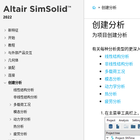
创建分析
2022
创建分析
新特征
为项目创建分析
开始
教程
有关每种分析类型的更深
与外部产品交互
线性结构分析
几何体
非线性结构分析
装配
多载荷工况
连接
模态分析
创建分析
动力学分析
线性结构分析
热分析
非线性结构分析
疲劳分析
多载荷工况
模态分析
在主菜单工具栏上
动力学分析
热分析
疲劳分析