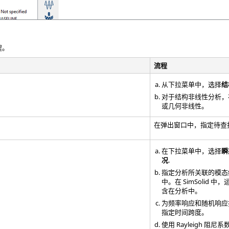
程。
流程
从下拉菜单中，选择
结
对于结构非线性分析，
或几何非线性。
在弹出窗口中，指定待查
在下拉菜单中，选择
瞬
况
.
指定分析所关联的模态
中。在
SimSolid
中，
含在分析中。
为频率响应和随机响应
指定时间跨度。
使用 Rayleigh 