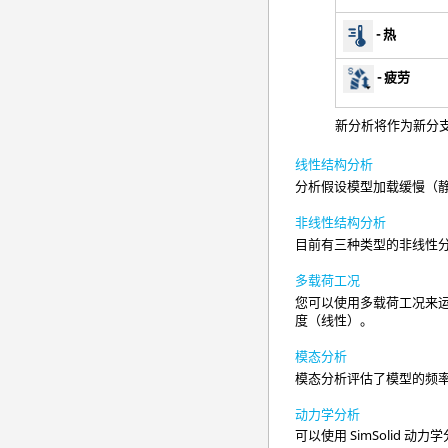
- 热
- 疲劳
新分析将作为新分
线性结构分析
分析假设模型加载缓慢（
非线性结构分析
目前有三种类型的非线性
多载荷工况
您可以使用多载荷工况来
度（线性）。
模态分析
模态分析评估了模型的频
动力学分析
可以使用
SimSolid
动力学