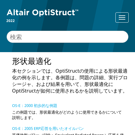
2022
形状最適化
本セクションでは、
OptiStruct
の使用による形状最適
化の例を示します。各例題は、問題の詳細、実行プロ
シージャ、および結果を用いて、形状最適化に
OptiStruct
が如何に使用されるかを説明しています。
OS-E：2000 初歩的な例題
この例題では、形状最適化がどのように使用できるかについて
説明します。
OS-E：2005 ERP応答を用いたオイルパン
等価放射パワー（ERP： Equivalent Radiated Power ）応答を使