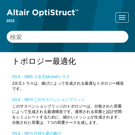
2022
トポロジー最適化
OS-E：0805 ２次元Michellトラス
2次元トラスは、曲げによって生成される最適なトポロジー構造
です。
OS-E：0810 このサスペンションブリッジ
このサスペンションブリッジのトポロジーは、分散された荷重
によって生成される最適構造です。適用される荷重と設計空間
をシミュレートするために、細かいメッシュが生成されます。
分散された荷重は、1つの荷重ケースを成します。
OS-E：0815 片持ち梁の曲げ