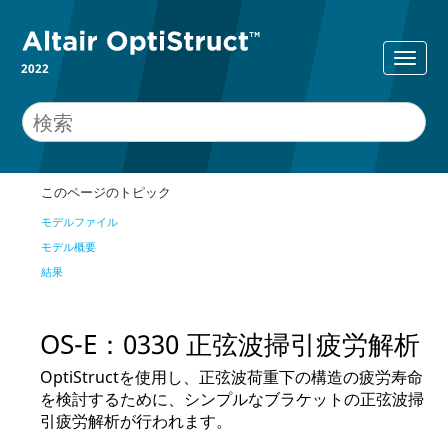
2022
このページのトピック
モデルファイル
モデル概要
結果
OS-E：0330 正弦波掃引疲労解析
OptiStruct
を使用し、正弦波荷重下の構造の疲労寿命
を検討するために、シンプルなブラケットの正弦波掃
引疲労解析が行われます。