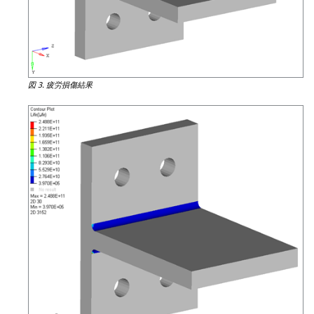
図 3.
疲労損傷結果