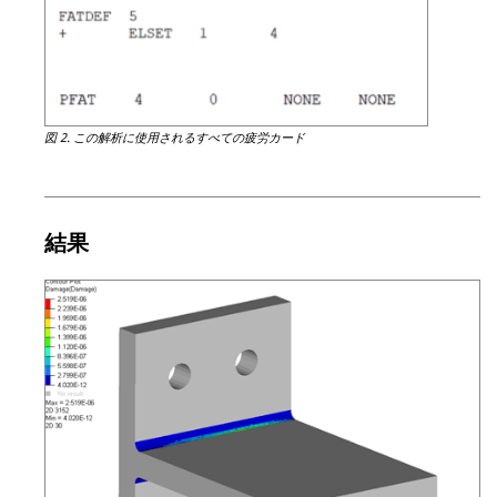
図 2.
この解析に使用されるすべての疲労カード
結果