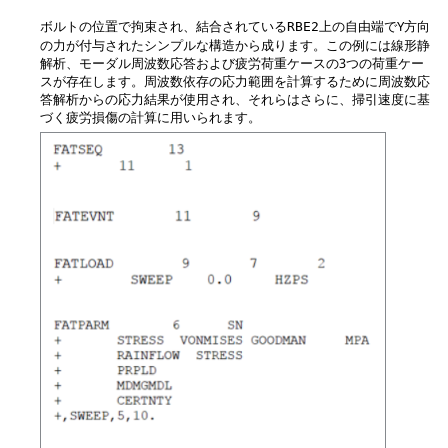
ボルトの位置で拘束され、結合されている
上の自由端でY方向
RBE2
の力が付与されたシンプルな構造から成ります。この例には線形静
解析、モーダル周波数応答および疲労荷重ケースの3つの荷重ケー
スが存在します。周波数依存の応力範囲を計算するために周波数応
答解析からの応力結果が使用され、それらはさらに、掃引速度に基
づく疲労損傷の計算に用いられます。