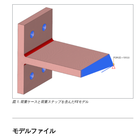
図 1.
荷重ケースと荷重ステップを含んだFEモデル
モデルファイル