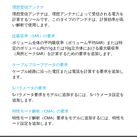
理想受信アンテナ
理想受信アンテナは、理想アンテナによって受信される電力を
計算するツールです。このタイプのアンテナは、計算効率が高
い解析で使用します。
比吸収率（SAR）の要求
ボリューム全体の平均吸収率（ボリューム平均SAR）または特
定のボリューム内の1gまたは10g立方体における最大吸収率
（局所ピークSAR）を計算するための要求を追加します。
ケーブルプローブデータの要求
ケーブル経路に沿った電圧または電流を計算する要求を追加し
ます。
Sパラメータの要求
Sパラメータ要求をモデルに追加するには、Sパラメータ設定を
追加します。
特性モード解析（CMA）の要求
特性モード解析（CMA）要求をモデルに追加するには、特性モ
ード設定を追加します。