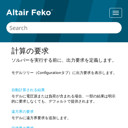
計算の要求
ソルバー
を実行する前に、出力要求を定義します。
モデルツリー
（
Configuration
タブ）に出力要求を表示します。
自動計算される結果
モデルに電圧源または負荷が含まれる場合、一部の結果は明示
的に要求しなくても、デフォルトで提供されます。
遠方界の要求
モデルに遠方界要求を追加します。
近傍界の要求