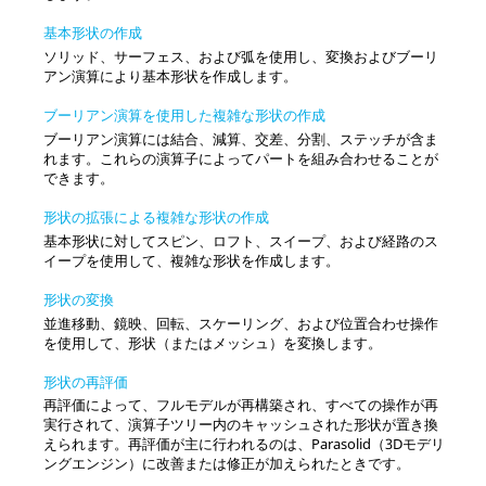
基本形状の作成
ソリッド、サーフェス、および弧を使用し、変換およびブーリ
アン演算により基本形状を作成します。
ブーリアン演算を使用した複雑な形状の作成
ブーリアン演算には結合、減算、交差、分割、ステッチが含ま
れます。これらの演算子によってパートを組み合わせることが
できます。
形状の拡張による複雑な形状の作成
基本形状に対してスピン、ロフト、スイープ、および経路のス
イープを使用して、複雑な形状を作成します。
形状の変換
並進移動、鏡映、回転、スケーリング、および位置合わせ操作
を使用して、形状（またはメッシュ）を変換します。
形状の再評価
再評価によって、フルモデルが再構築され、すべての操作が再
実行されて、演算子ツリー内のキャッシュされた形状が置き換
えられます。再評価が主に行われるのは、Parasolid（3Dモデリ
ングエンジン）に改善または修正が加えられたときです。