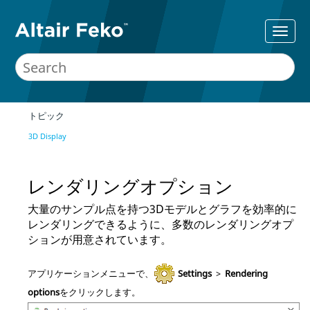
トピック
3D Display
レンダリングオプション
大量のサンプル点を持つ3Dモデルとグラフを効率的に
レンダリングできるように、多数のレンダリングオプ
ションが用意されています。
アプリケーションメニュー
で、
Settings
>
Rendering
options
をクリックします。