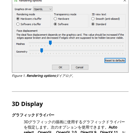
Figure 1.
Rendering options
ダイアログ。
3D Display
グラフィックドライバー
3Dグラフィックの描画に使用するグラフィックドライバー
を指定します。次のオプションを使用できます。
Auto
select
、
OpenGL
、
OpenGL 2.0
、
DirectX 9
、
DirectX 11
、お