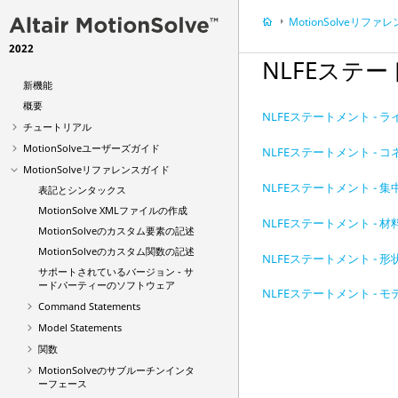
MotionSolve
リファレン
2022
NLFEステ
新機能
概要
NLFEステートメント - 
チュートリアル
MotionSolve
ユーザーズガイド
NLFEステートメント - 
MotionSolve
リファレンスガイド
NLFEステートメント - 
表記とシンタックス
MotionSolve
XMLファイルの作成
NLFEステートメント - 
MotionSolve
のカスタム要素の記述
MotionSolve
のカスタム関数の記述
NLFEステートメント - 
サポートされているバージョン - サ
ードパーティーのソフトウェア
NLFEステートメント - 
Command Statements
Model Statements
関数
MotionSolve
のサブルーチンインタ
ーフェース