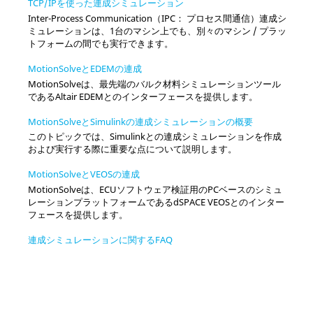
TCP/IPを使った連成シミュレーション
Inter-Process Communication（IPC： プロセス間通信）連成シ
ミュレーションは、1台のマシン上でも、別々のマシン / プラッ
トフォームの間でも実行できます。
MotionSolveとEDEMの連成
MotionSolve
は、最先端のバルク材料シミュレーションツール
である
Altair
EDEMとのインターフェースを提供します。
MotionSolveとSimulinkの連成シミュレーションの概要
このトピックでは、Simulinkとの連成シミュレーションを作成
および実行する際に重要な点について説明します。
MotionSolveとVEOSの連成
MotionSolve
は、ECUソフトウェア検証用のPCベースのシミュ
レーションプラットフォームであるdSPACE VEOSとのインター
フェースを提供します。
連成シミュレーションに関するFAQ