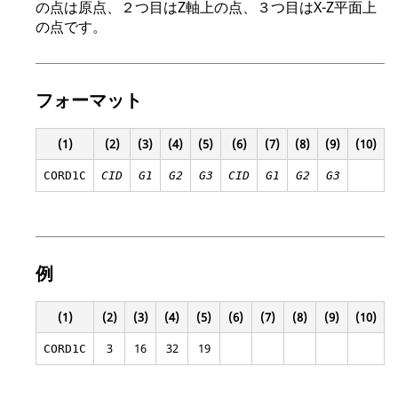
の点は原点、２つ目はZ軸上の点、３つ目はX-Z平面上
の点です。
フォーマット
(1)
(2)
(3)
(4)
(5)
(6)
(7)
(8)
(9)
(10)
CORD1C
CID
G1
G2
G3
CID
G1
G2
G3
例
(1)
(2)
(3)
(4)
(5)
(6)
(7)
(8)
(9)
(10)
3
16
32
19
CORD1C