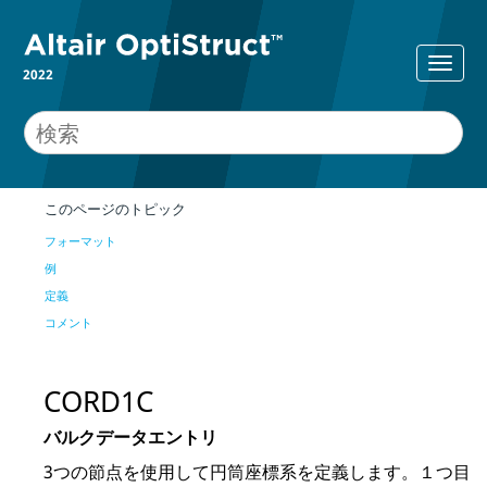
2022
このページのトピック
フォーマット
例
定義
コメント
CORD1C
バルクデータエントリ
3つの節点を使用して円筒座標系を定義します。
１つ目