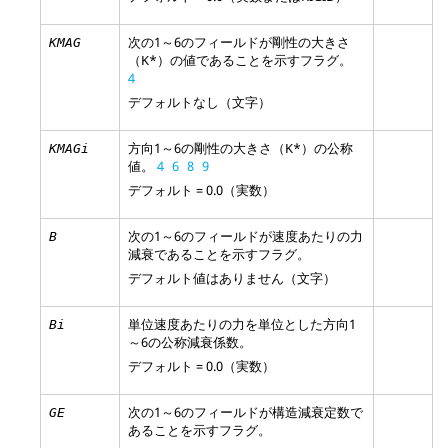
次の1～6のフィールドが剛性の大きさ
KMAG
（K*）の値であることを示すフラグ。
4
デフォルトなし（文字）
方向1～6の剛性の大きさ（K*）の公称
KMAGi
値。
4
6
8
9
デフォルト = 0.0（実数）
次の1～6のフィールドが速度あたりの力
B
減衰であることを示すフラグ。
デフォルト値はありません（文字）
単位速度あたりの力を単位とした方向1
Bi
～6の公称減衰係数。
デフォルト = 0.0（実数）
次の1～6のフィールドが構造減衰定数で
GE
あることを示すフラグ。