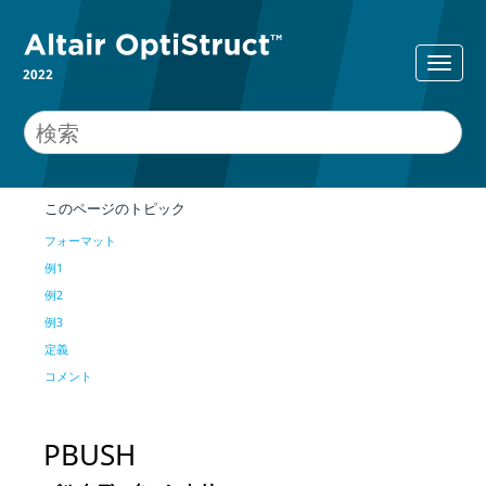
2022
このページのトピック
フォーマット
例1
例2
例3
定義
コメント
PBUSH